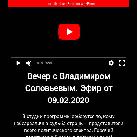
manifestLoadError (networkError)
0:00
/ 0:00
Вечер с Владимиром
Соловьевым. Эфир от
09.02.2020
В студии программы соберутся те, кому
небезразлична судьба страны – представители
всего политического спектра. Горячий