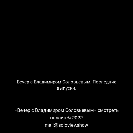
Вечер с Владимиром Соловьевым. Последние
выпуски.
«Вечер с Владимиром Соловьевым» смотреть
онлайн
© 2022
mail@soloviev.show