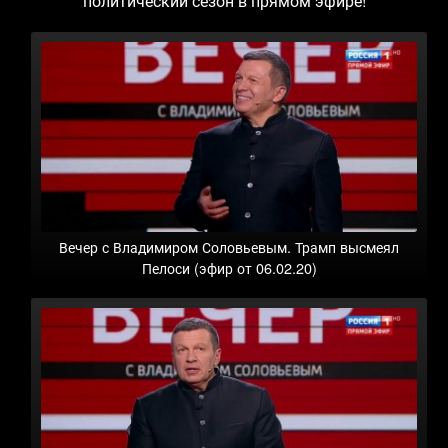
политический сезон в прямом эфире!
Вечер с Владимиром Соловьевым. Трамп высмеял
Пелоси (эфир от 06.02.20)