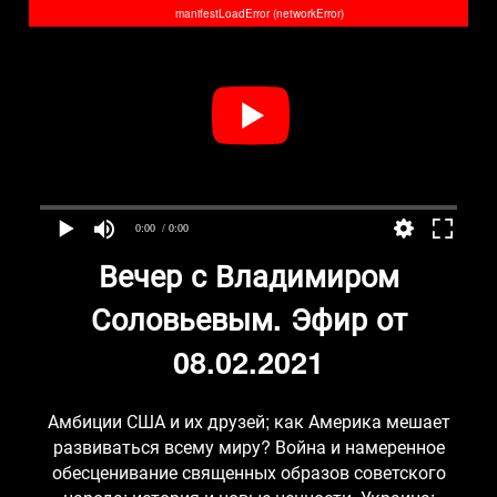
manifestLoadError (networkError)
0:00
/ 0:00
Вечер с Владимиром
Соловьевым. Эфир от
08.02.2021
Амбиции США и их друзей; как Америка мешает
развиваться всему миру? Война и намеренное
обесценивание священных образов советского