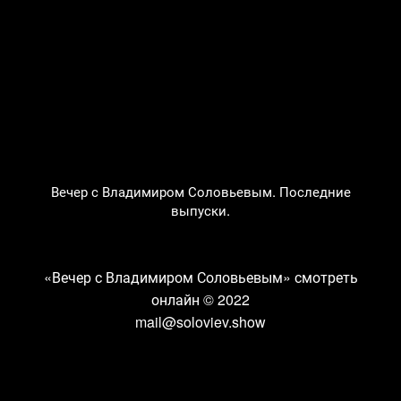
Вечер с Владимиром Соловьевым. Последние
выпуски.
«Вечер с Владимиром Соловьевым» смотреть
онлайн
© 2022
mail@soloviev.show