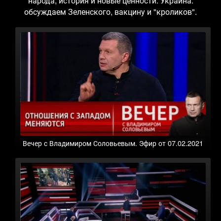
народа; история и новые ценности. Украина:
обсуждаем Зеленского, вакцину и "кроликов".
Вечер с Владимиром Соловьевым. Эфир от 07.02.2021