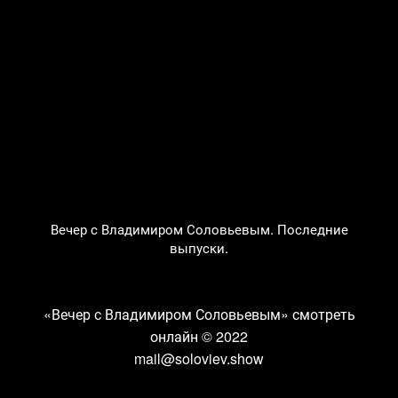
Вечер с Владимиром Соловьевым. Последние
выпуски.
«Вечер с Владимиром Соловьевым» смотреть
онлайн
© 2022
mail@soloviev.show