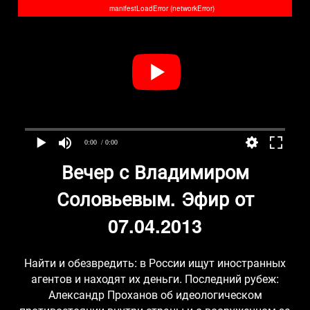
manifestLoadError (networkError)
0:00
/ 0:00
Вечер с Владимиром
Соловьевым. Эфир от
07.04.2013
Найти и обезвредить: в России ищут иностранных
агентов и находят их деньги. Последний рубеж:
Александр Проханов об идеологическом