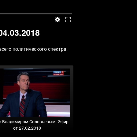
4.03.2018
всего политического спектра.
с Владимиром Соловьевым. Эфир
от 27.02.2018