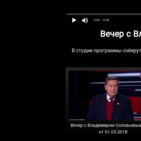
0:00
/ 0:00
Вечер с 
В студии программы соберутс
Вечер с Владимиром Соловьевы
от 01.03.2018