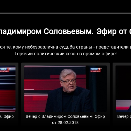
Владимиром Соловьевым. Эфир от 0
я те, кому небезразлична судьба страны - представители 
Горячий политический сезон в прямом эфире!
м. Эфир
Вечер с Владимиром Соловьевым. Эфир
Вечер 
от 28.02.2018