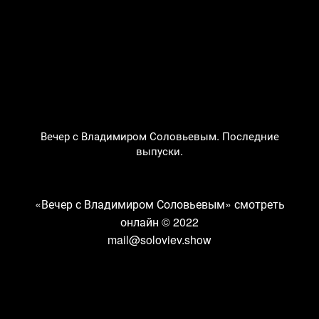
Вечер с Владимиром Соловьевым. Последние
выпуски.
«Вечер с Владимиром Соловьевым» смотреть
онлайн
© 2022
mail@soloviev.show