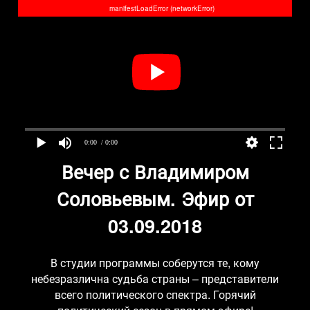
manifestLoadError (networkError)
0:00
/ 0:00
Вечер с Владимиром
Соловьевым. Эфир от
03.09.2018
В студии программы соберутся те, кому
небезразлична судьба страны – представители
всего политического спектра. Горячий