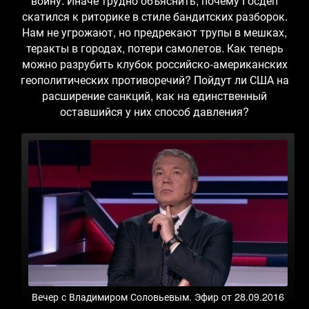
войну. Иначе трудно объяснить, почему Госдеп
скатился к риторике в стиле бандитских разборок.
Нам не угрожают, но предрекают трупы в мешках,
теракты в городах, потери самолетов. Как теперь
можно разрубить клубок российско-американских
геополитических противоречий? Пойдут ли США на
расширение санкций, как на единственный
оставшийся у них способ давления?
Вечер с Владимиром Соловьевым. Эфир от 28.09.2016