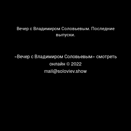
Вечер с Владимиром Соловьевым. Последние
выпуски.
«Вечер с Владимиром Соловьевым» смотреть
онлайн
© 2022
mail@soloviev.show