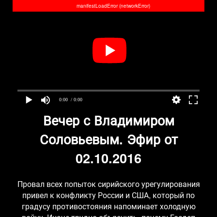
manifestLoadError (networkError)
0:00
/ 0:00
Вечер с Владимиром
Соловьевым. Эфир от
02.10.2016
Провал всех попыток сирийского урегулирования
привел к конфликту России и США, который по
градусу противостояния напоминает холодную