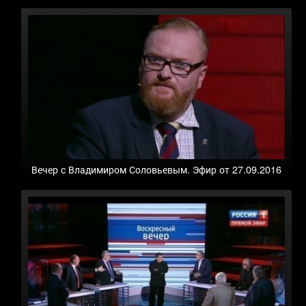
Вечер с Владимиром Соловьевым. Эфир от 27.09.2016