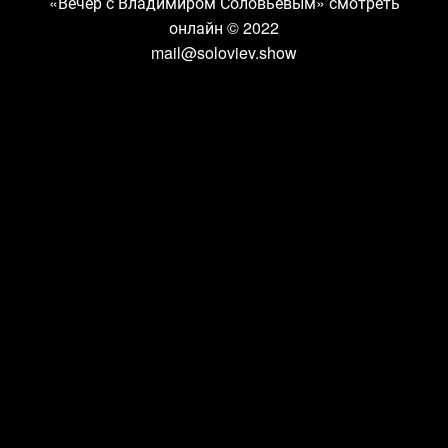
«Вечер с Владимиром Соловьевым» смотреть
онлайн
© 2022
mail@soloviev.show