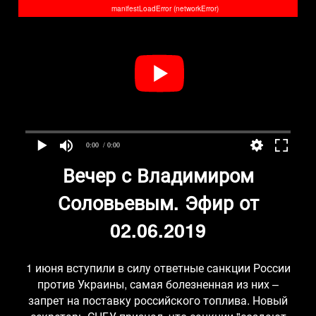
manifestLoadError (networkError)
0:00
/ 0:00
Вечер с Владимиром
Соловьевым. Эфир от
02.06.2019
1 июня вступили в силу ответные санкции России
против Украины, самая болезненная из них –
запрет на поставку российского топлива. Новый