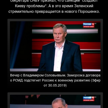
секретарь СНБУ признал, что санкции "создают
Киеву проблемы". А в это время Зеленский
стремительно превращается в нового Порошенко.
Вечер с Владимиром Соловьевым. Заморозка договора
о РСМД подстегнет Россию к военному развитию (Эфир
от 30.05.2019)