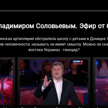
Владимиром Соловьевым. Эфир от 0
инская артиллерия обстреляла школу с детьми в Донецке.
ив человечности, называть не имеет смысла. Можно ли ска
востоке Украины - геноцид?