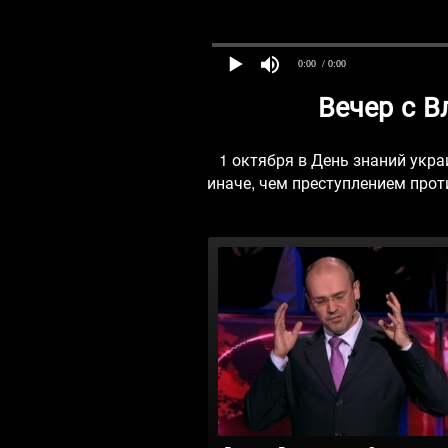
0:00
/ 0:00
Вечер с 
1 октября в День знаний укра
иначе, чем преступлением прот