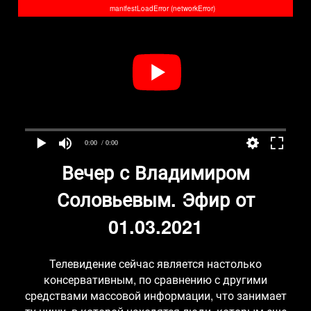
manifestLoadError (networkError)
0:00
/ 0:00
Вечер с Владимиром
Соловьевым. Эфир от
01.03.2021
Телевидение сейчас является настолько
консервативным, по сравнению с другими
средствами массовой информации, что занимает