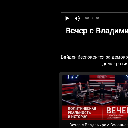
0:00
/ 0:00
Вечер с Владим
Байден беспокоится за демокр
демократия 
Вечер с Владимиром Соловье