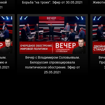
нной
Борьба "на троих". Эфир от 30.05.2021
Животн
21
вым.
Вечер с Владимиром Соловьевым.
Веч
сию и
Белоруссия спровоцировала
Про
5.2021
политическое обострение. Эфир от
25.05.2021