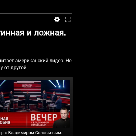
инная и ложная.
читает американский лидер. Но
у от другой.
ер с Владимиром Соловьевым.