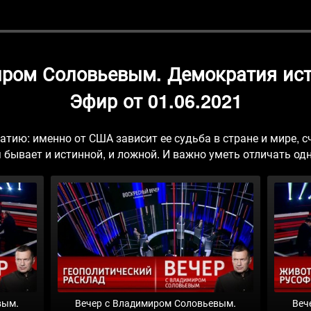
иром Соловьевым. Демократия ист
Эфир от 01.06.2021
атию: именно от США зависит ее судьба в стране и мире, с
бывает и истинной, и ложной. И важно уметь отличать одн
вым.
Вечер с Владимиром Соловьевым.
Веч