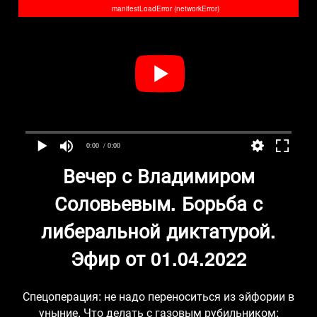
manifestLoadError (networkError)
0:00
/ 0:00
Вечер с Владимиром
Соловьевым. Борьба с
либеральной диктатурой.
Эфир от 01.04.2022
Спецоперация: не надо переноситься из эйфории в
уныние. Что делать с газовым рубильником: