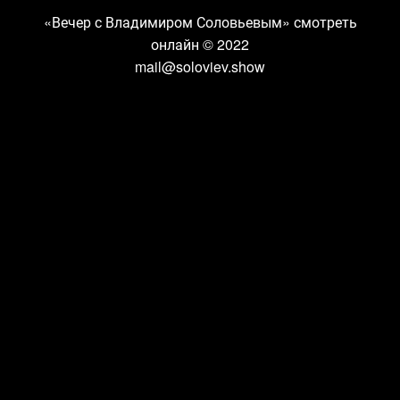
«Вечер с Владимиром Соловьевым» смотреть
онлайн
© 2022
mail@soloviev.show