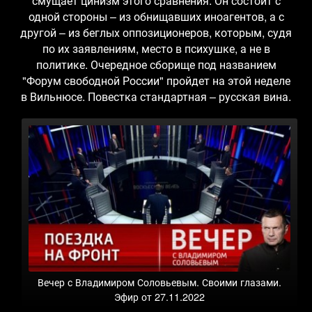
смущает цинизм этого сравнения. Он состоит с
одной стороны – из обнищавших иноагентов, а с
другой – из беглых оппозиционеров, которым, судя
по их заявлениям, место в психушке, а не в
политике. Очередное сборище под названием
"Форум свободной России" пройдет на этой неделе
в Вильнюсе. Повестка стандартная – русская вина.
Вечер с Владимиром Соловьевым. Своими глазами.
Эфир от 27.11.2022