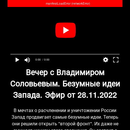
manifestLoadError (networkError)
0:00
/ 0:00
Вечер с Владимиром
Соловьевым. Безумные идеи
Запада. Эфир от 28.11.2022
В мечтах о расчленении и уничтожении России
Запад продвигает самые безумные идеи. Теперь
они решили открыть "второй фронт". Их даже не