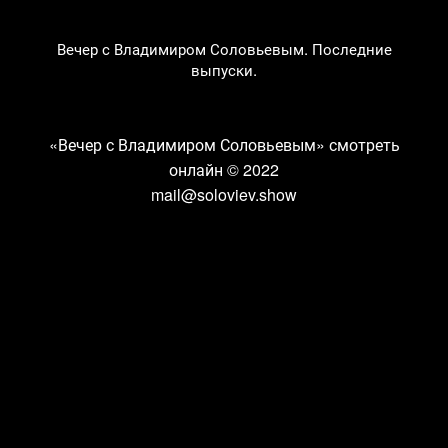
Вечер с Владимиром Соловьевым. Последние
выпуски.
«Вечер с Владимиром Соловьевым» смотреть
онлайн
© 2022
mail@soloviev.show