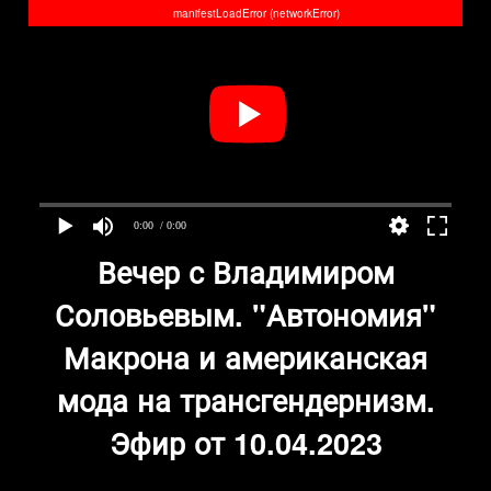
manifestLoadError (networkError)
0:00
/ 0:00
Вечер с Владимиром
Соловьевым. "Автономия"
Макрона и американская
мода на трансгендернизм.
Эфир от 10.04.2023