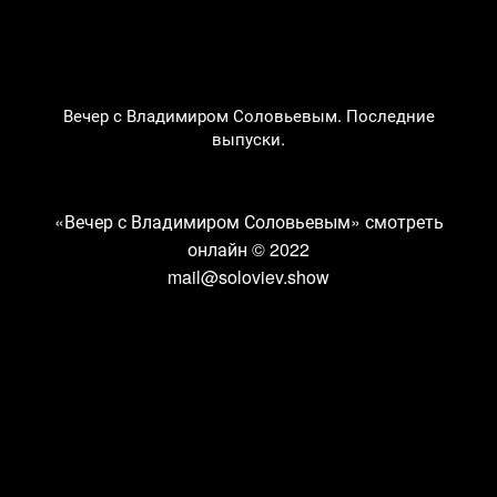
Вечер с Владимиром Соловьевым. Последние
выпуски.
«Вечер с Владимиром Соловьевым» смотреть
онлайн
© 2022
mail@soloviev.show