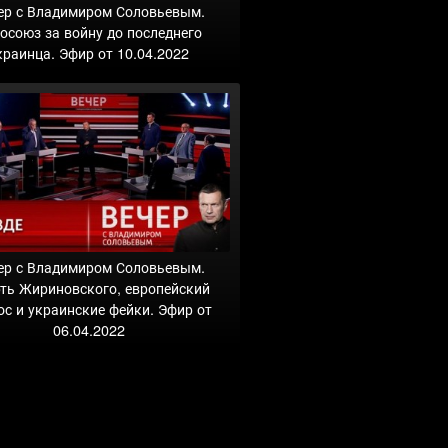
ер с Владимиром Соловьевым.
осоюз за войну до последнего
краинца. Эфир от 10.04.2022
ер с Владимиром Соловьевым.
ть Жириновского, европейский
ос и украинские фейки. Эфир от
06.04.2022