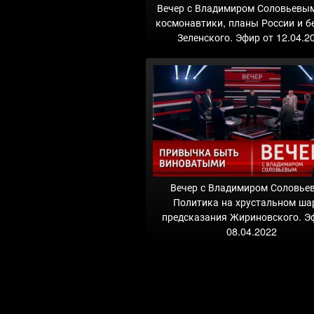
Вечер с Владимиром Соловьевы
космонавтики, планы России и б
Зеленского. Эфир от 12.04.2
Вечер с Владимиром Соловье
Политика на хрустальном ша
предсказания Жириновского. Э
08.04.2022